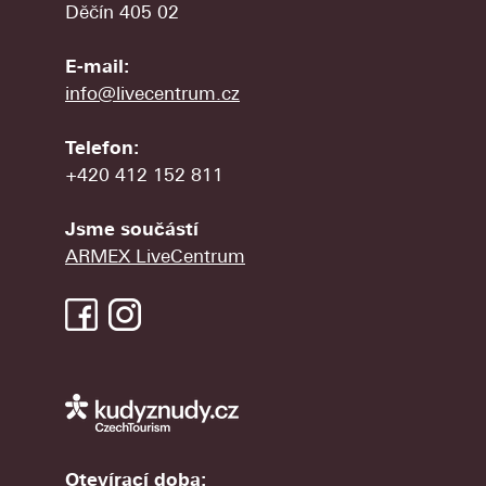
Děčín 405 02
E-mail:
info@livecentrum.cz
Telefon:
+420 412 152 811
Jsme součástí
ARMEX LiveCentrum
Otevírací doba: