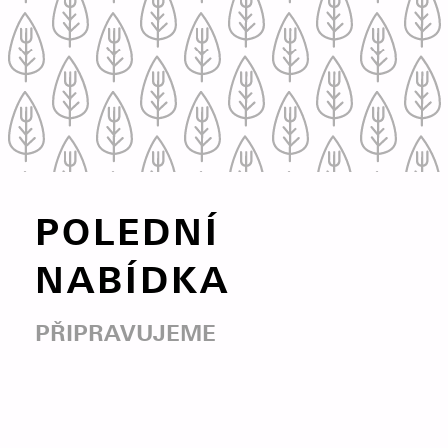
POLEDNÍ
NABÍDKA
PŘIPRAVUJEME