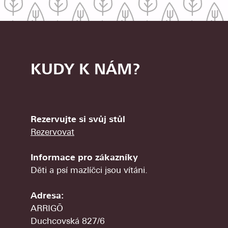
KUDY K NÁM?
Rezervujte si svůj stůl
Rezervovat
Informace pro zákazníky
Děti a psí mazlíčci jsou vítáni.
Adresa:
ARRIGŌ
Duchcovská 827/6