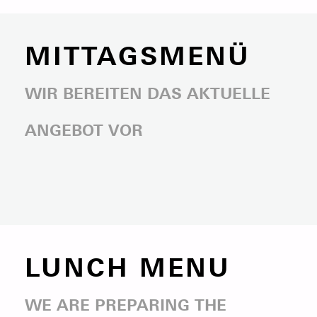
MITTAGSMENÜ
WIR BEREITEN DAS AKTUELLE
ANGEBOT VOR
LUNCH MENU
WE ARE PREPARING THE